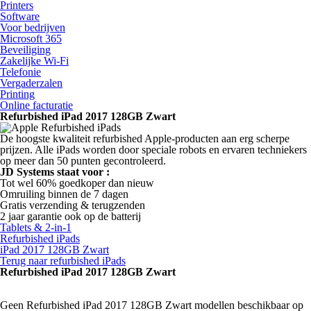
Printers
Software
Voor bedrijven
Microsoft 365
Beveiliging
Zakelijke Wi-Fi
Telefonie
Vergaderzalen
Printing
Online facturatie
Refurbished iPad 2017 128GB Zwart
De hoogste kwaliteit refurbished Apple-producten aan erg scherpe
prijzen. Alle iPads worden door speciale robots en ervaren techniekers
op meer dan 50 punten gecontroleerd.
JD Systems staat voor :
Tot wel 60% goedkoper dan nieuw
Omruiling binnen de 7 dagen
Gratis verzending & terugzenden
2 jaar garantie ook op de batterij
Tablets & 2-in-1
Refurbished iPads
iPad 2017 128GB Zwart
Terug naar refurbished iPads
Refurbished iPad 2017 128GB Zwart
Geen Refurbished iPad 2017 128GB Zwart modellen beschikbaar op